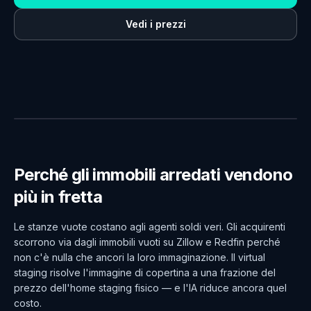
Vedi i prezzi
VUOTO
ARREDATO CON IA
Perché gli immobili arredati vendono
più in fretta
Le stanze vuote costano agli agenti soldi veri. Gli acquirenti
scorrono via dagli immobili vuoti su Zillow e Redfin perché
non c'è nulla che ancori la loro immaginazione. Il virtual
staging risolve l'immagine di copertina a una frazione del
prezzo dell'home staging fisico — e l'IA riduce ancora quel
costo.