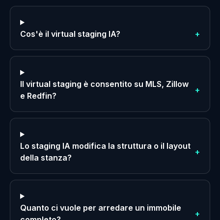
Cos'è il virtual staging IA?
+
Il virtual staging è consentito su MLS, Zillow
+
e Redfin?
Lo staging IA modifica la struttura o il layout
+
della stanza?
Quanto ci vuole per arredare un immobile
+
completo?