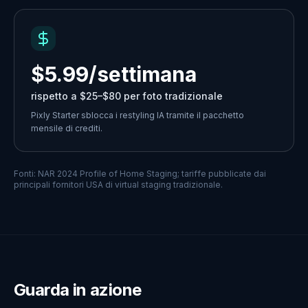
$5.99/settimana
rispetto a $25–$80 per foto tradizionale
Pixly Starter sblocca i restyling IA tramite il pacchetto
mensile di crediti.
Fonti: NAR 2024 Profile of Home Staging; tariffe pubblicate dai
principali fornitori USA di virtual staging tradizionale.
Guarda in azione