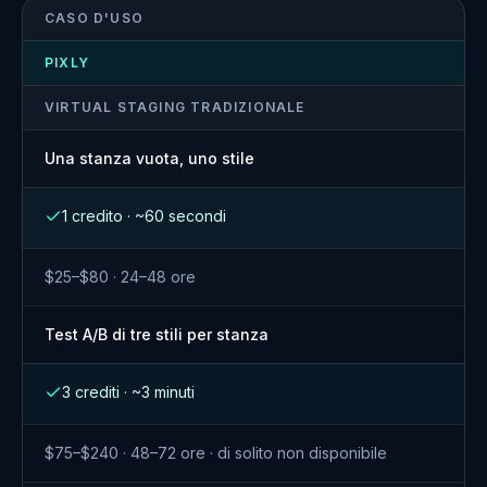
CASO D'USO
PIXLY
VIRTUAL STAGING TRADIZIONALE
Una stanza vuota, uno stile
1 credito · ~60 secondi
$25–$80 · 24–48 ore
Test A/B di tre stili per stanza
3 crediti · ~3 minuti
$75–$240 · 48–72 ore · di solito non disponibile