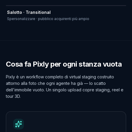
Salotto · Transitional
PRIMA
DOPO
Spersonalizzare · pubblico acquirenti più ampio
Cosa fa Pixly per ogni stanza vuota
Pixly è un workflow completo di virtual staging costruito
attorno alla foto che ogni agente ha già — lo scatto
dell'immobile vuoto. Un singolo upload copre staging, reel e
tour 3D.