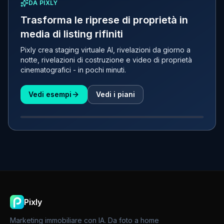
DA PIXLY
Trasforma le riprese di proprietà in
media di listing rifiniti
Pixly crea staging virtuale AI, rivelazioni da giorno a
notte, rivelazioni di costruzione e video di proprietà
cinematografici - in pochi minuti.
Vedi esempi
Vedi i piani
PRIMA
DOPO
Pixly
Marketing immobiliare con IA. Da foto a home