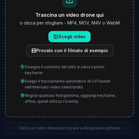
Trascina un video drone qui
o clicca per sfogliare - MP4, MOV, M4V o WebM
Scegli video
Provalo con il filmato di esempio
Disegna il contorno del lotto e salva il primo
1
keyframe
Esegui il tracciamento automatico di CoTracker
2
nell'intervallo video selezionato
Regola qualsiasi fotogramma, aggiungi keyframe,
3
affina, quindi stilizza l'overlay
Carica un video drone per iniziare a disegnare keyframe.