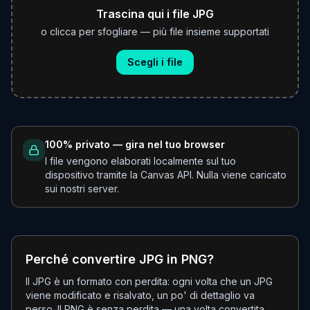
Trascina qui i file JPG
o clicca per sfogliare — più file insieme supportati
Scegli i file
100% privato — gira nel tuo browser
I file vengono elaborati localmente sul tuo
dispositivo tramite la Canvas API. Nulla viene caricato
sui nostri server.
Perché convertire JPG in PNG?
Il JPG è un formato con perdita: ogni volta che un JPG
viene modificato e risalvato, un po' di dettaglio va
perso. Il PNG è senza perdita — una volta convertita,