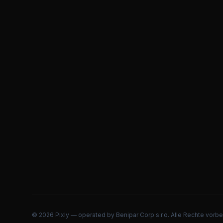
©
2026
Pixly — operated by Benipar Corp s.r.o.
Alle Rechte vorbe