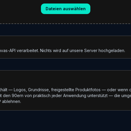
Dateien auswählen
vas-API verarbeitet. Nichts wird auf unsere Server hochgeladen.
lt — Logos, Grundrisse, freigestellte Produktfotos — oder wenn d
it den 90ern von praktisch jeder Anwendung unterstützt — die umgew
 ablehnen.