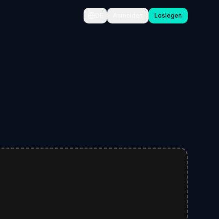
DE
Anmelden
Loslegen