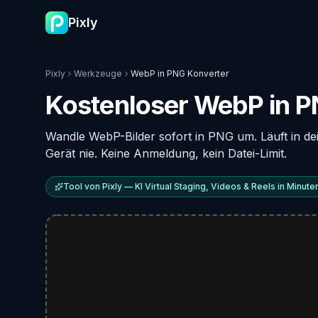
Pixly
Pixly
Werkzeuge
WebP in PNG Konverter
Kostenloser WebP in P
Wandle WebP-Bilder sofort in PNG um. Läuft in d
Gerät nie. Keine Anmeldung, kein Datei-Limit.
Tool von Pixly — KI Virtual Staging, Videos & Reels in Minute