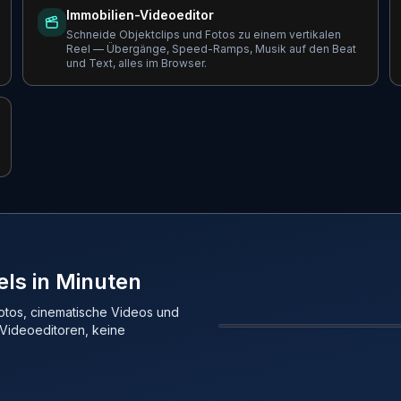
Immobilien-Videoeditor
Schneide Objektclips und Fotos zu einem vertikalen
Reel — Übergänge, Speed-Ramps, Musik auf den Beat
und Text, alles im Browser.
els in Minuten
fotos, cinematische Videos und
 Videoeditoren, keine
VORHER