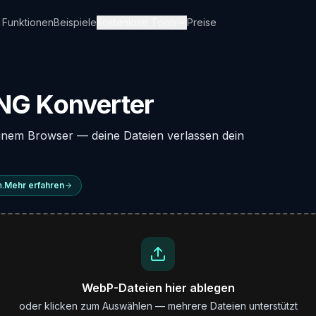
Funktionen
Beispiele
Kostenlose Tools
Preise
NG Konverter
einem Browser — deine Dateien verlassen dein
n.
Mehr erfahren
WebP-Dateien hier ablegen
oder klicken zum Auswählen — mehrere Dateien unterstützt