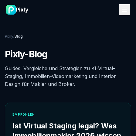
Pixly
Pixly
/
Blog
Pixly-Blog
Guides, Vergleiche und Strategien zu KI-Virtual-
Staging, Immobilien-Videomarketing und Interior
Design für Makler und Broker.
EMPFOHLEN
Ist Virtual Staging legal? Was
Immobilienmakler 2026 wissen