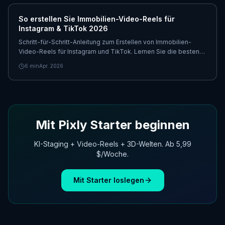
So erstellen Sie Immobilien-Video-Reels für
Instagram & TikTok 2026
Schritt-für-Schritt-Anleitung zum Erstellen von Immobilien-
Video-Reels für Instagram und TikTok. Lernen Sie die besten
Formate, Tools und Strategien für mehr Views und Leads.
6
min
Apr. 2026
Mit Pixly Starter beginnen
KI-Staging + Video-Reels + 3D-Welten. Ab 5,99
$/Woche.
Mit Starter loslegen