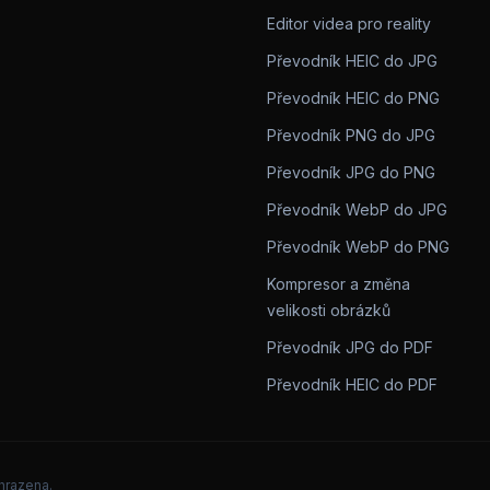
Editor videa pro reality
Převodník HEIC do JPG
Převodník HEIC do PNG
Převodník PNG do JPG
Převodník JPG do PNG
Převodník WebP do JPG
Převodník WebP do PNG
Kompresor a změna
velikosti obrázků
Převodník JPG do PDF
Převodník HEIC do PDF
hrazena.