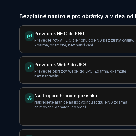
Bezplatné nástroje pro obrázky a videa od 
Převodník HEIC do PNG
Převeďte fotky HEIC z iPhonu do PNG bez ztráty kvality.
Zdarma, okamžitě, bez nahrávání.
Převodník WebP do JPG
Převeďte obrázky WebP do JPG. Zdarma, okamžitě,
bez nahrávání.
Nástroj pro hranice pozemku
Nakreslete hranice na libovolnou fotku. PNG zdarma,
animované odhalení do videí.