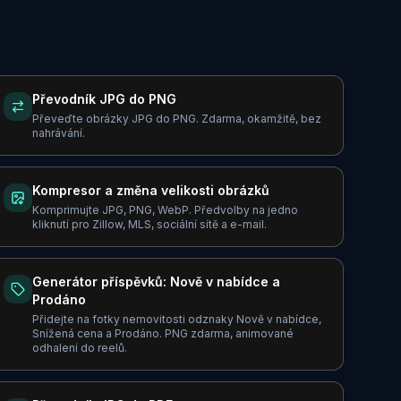
Převodník JPG do PNG
Převeďte obrázky JPG do PNG. Zdarma, okamžitě, bez
nahrávání.
Kompresor a změna velikosti obrázků
Komprimujte JPG, PNG, WebP. Předvolby na jedno
kliknutí pro Zillow, MLS, sociální sítě a e-mail.
Generátor příspěvků: Nově v nabídce a
Prodáno
Přidejte na fotky nemovitosti odznaky Nově v nabídce,
Snížená cena a Prodáno. PNG zdarma, animované
odhalení do reelů.