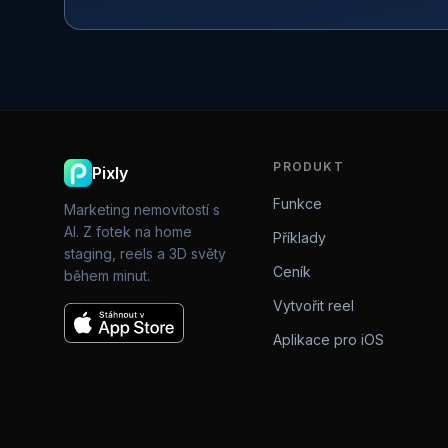
PRODUKT
Pixly
Funkce
Marketing nemovitostí s
AI. Z fotek na home
Příklady
staging, reels a 3D světy
Ceník
během minut.
Vytvořit reel
Aplikace pro iOS