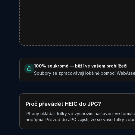
100% soukromé — běží ve vašem prohlížeči
Soubory se zpracovávají lokálně pomocí WebAssem
Proč převádět HEIC do JPG?
iPhony ukládají fotky ve výchozím nastavení ve formátu 
nepřijímá. Převod do JPG zajistí, že se vaše fotky zob