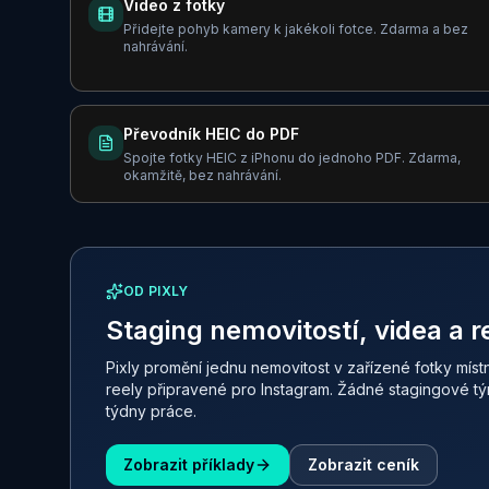
Video z fotky
Přidejte pohyb kamery k jakékoli fotce. Zdarma a bez
nahrávání.
Převodník HEIC do PDF
Spojte fotky HEIC z iPhonu do jednoho PDF. Zdarma,
okamžitě, bez nahrávání.
OD PIXLY
Staging nemovitostí, videa a r
Pixly promění jednu nemovitost v zařízené fotky místn
reely připravené pro Instagram. Žádné stagingové tým
týdny práce.
Zobrazit příklady
Zobrazit ceník