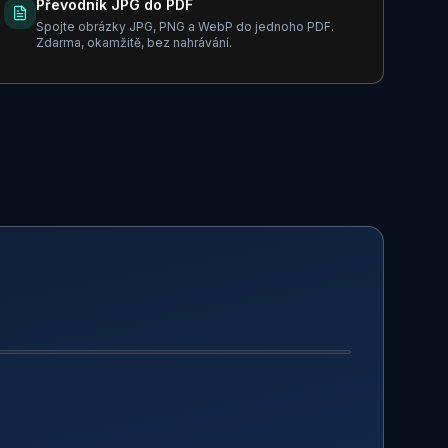
Převodník JPG do PDF
Spojte obrázky JPG, PNG a WebP do jednoho PDF.
Zdarma, okamžitě, bez nahrávání.
PO