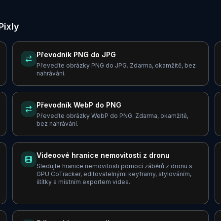
Pixly
Převodník PNG do JPG
Převeďte obrázky PNG do JPG. Zdarma, okamžitě, bez
nahrávání.
Převodník WebP do PNG
Převeďte obrázky WebP do PNG. Zdarma, okamžitě,
bez nahrávání.
Videoové hranice nemovitosti z dronu
Sledujte hranice nemovitosti pomocí záběrů z dronu s
GPU CoTracker, editovatelnými keyframy, stylováním,
štítky a místním exportem videa.