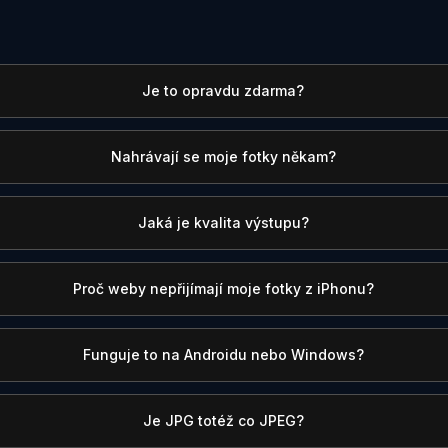
Je to opravdu zdarma?
Nahrávají se moje fotky někam?
Jaká je kvalita výstupu?
Proč weby nepřijímají moje fotky z iPhonu?
Funguje to na Androidu nebo Windows?
Je JPG totéž co JPEG?