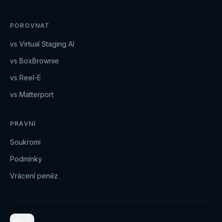
POROVNAT
vs Virtual Staging AI
vs BoxBrownie
vs Reel-E
vs Matterport
PRÁVNÍ
Soukromí
Podmínky
Vrácení peněz
CS