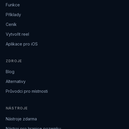
Funkce
Příklady
Ceník
Vytvořit reel
Aplikace pro iOS
ZDROJE
Blog
Alternativy
Průvodci pro místnosti
NÁSTROJE
Nástroje zdarma
Nástroj pro hranice pozemku