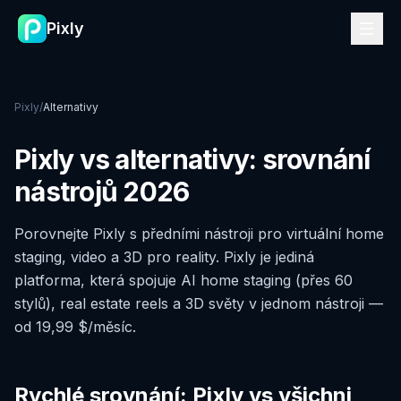
Pixly
Pixly
/
Alternativy
Pixly vs alternativy: srovnání
nástrojů 2026
Porovnejte Pixly s předními nástroji pro virtuální home
staging, video a 3D pro reality. Pixly je jediná
platforma, která spojuje AI home staging (přes 60
stylů), real estate reels a 3D světy v jednom nástroji —
od 19,99 $/měsíc.
Rychlé srovnání: Pixly vs všichni