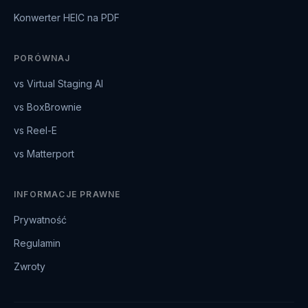
Konwerter HEIC na PDF
PORÓWNAJ
vs Virtual Staging AI
vs BoxBrownie
vs Reel-E
vs Matterport
INFORMACJE PRAWNE
Prywatność
Regulamin
Zwroty