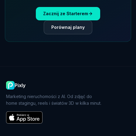
Zacznij ze Starterem
Porównaj plany
Pixly
Marketing nieruchomości z AI. Od zdjęć do
home stagingu, reels i światów 3D w kilka minut.