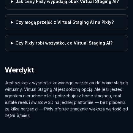
Jak ceny Pixly wypadają obok Virtual Staging AI?
Czy mogę przejść z Virtual Staging AI na Pixly?
Czy Pixly robi wszystko, co Virtual Staging AI?
Werdykt
Jeśli szukasz wyspecjalizowanego narzędzia do home staging
wirtualny, Virtual Staging AI jest solidną opcją. Ale jeśli jesteś
agentem nieruchomości i potrzebujesz home stagingu, real
estate reels i światów 3D na jednej platformie — bez płacenia
za kilka narzędzi — Pixly oferuje znacznie większą wartość od
19,99 $/mies.