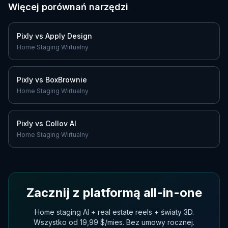
Więcej porównań narzędzi
Pixly vs
Apply Design
Home Staging Wirtualny
Pixly vs
BoxBrownie
Home Staging Wirtualny
Pixly vs
Collov AI
Home Staging Wirtualny
Zacznij z platformą all-in-one
Home staging AI + real estate reels + światy 3D.
Wszystko od 19,99 $/mies. Bez umowy rocznej.