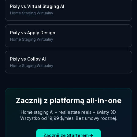
Pixly vs
Virtual Staging AI
Home Staging Wirtualny
Pixly vs
Apply Design
Home Staging Wirtualny
Pixly vs
Collov AI
Home Staging Wirtualny
Zacznij z platformą all-in-one
Home staging AI + real estate reels + światy 3D.
Wszystko od 19,99 $/mies. Bez umowy rocznej.
Zacznij ze Starterem