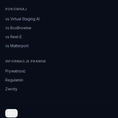
PORÓWNAJ
vs Virtual Staging AI
vs BoxBrownie
vs Reel-E
vs Matterport
INFORMACJE PRAWNE
Prywatność
Regulamin
Zwroty
PL