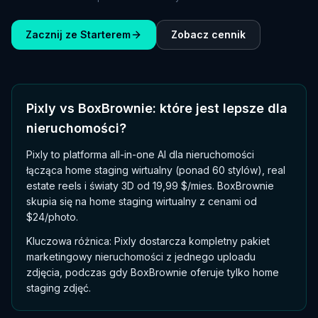
Zacznij ze Starterem
Zobacz cennik
Pixly vs BoxBrownie: które jest lepsze dla
nieruchomości?
Pixly to platforma all-in-one AI dla nieruchomości
łącząca home staging wirtualny (ponad 60 stylów), real
estate reels i światy 3D od 19,99 $/mies. BoxBrownie
skupia się na home staging wirtualny z cenami od
$24/photo.
Kluczowa różnica: Pixly dostarcza kompletny pakiet
marketingowy nieruchomości z jednego uploadu
zdjęcia, podczas gdy BoxBrownie oferuje tylko home
staging zdjęć.