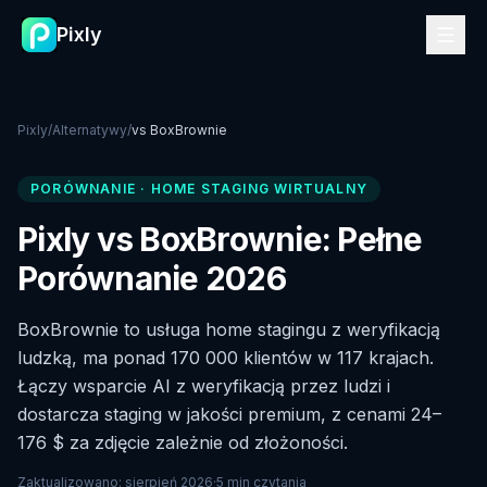
Pixly
Pixly
/
Alternatywy
/
vs
BoxBrownie
PORÓWNANIE
·
HOME STAGING WIRTUALNY
Pixly vs BoxBrownie: Pełne
Porównanie 2026
BoxBrownie to usługa home stagingu z weryfikacją
ludzką, ma ponad 170 000 klientów w 117 krajach.
Łączy wsparcie AI z weryfikacją przez ludzi i
dostarcza staging w jakości premium, z cenami 24–
176 $ za zdjęcie zależnie od złożoności.
Zaktualizowano
:
sierpień 2026
·
5 min czytania