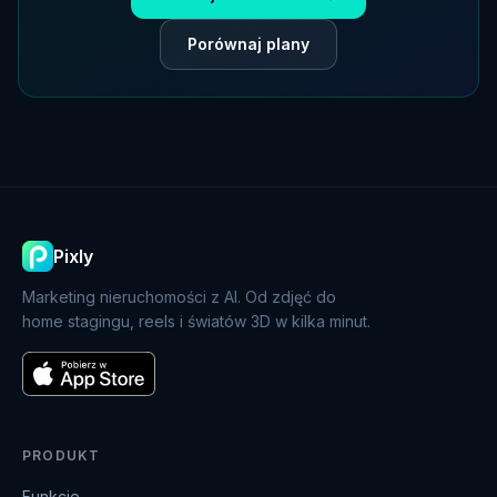
Porównaj plany
Pixly
Marketing nieruchomości z AI. Od zdjęć do
home stagingu, reels i światów 3D w kilka minut.
PRODUKT
Funkcje