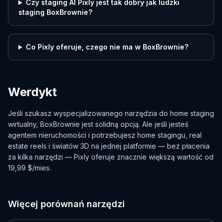
Czy staging AI Pixly jest tak dobry jak ludzki
staging BoxBrownie?
Co Pixly oferuje, czego nie ma w BoxBrownie?
Werdykt
Jeśli szukasz wyspecjalizowanego narzędzia do home staging
wirtualny, BoxBrownie jest solidną opcją. Ale jeśli jesteś
agentem nieruchomości i potrzebujesz home stagingu, real
estate reels i światów 3D na jednej platformie — bez płacenia
za kilka narzędzi — Pixly oferuje znacznie większą wartość od
19,99 $/mies.
Więcej porównań narzędzi