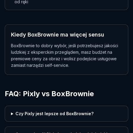
od ręki
Kiedy BoxBrownie ma więcej sensu
BoxBrownie to dobry wybór, jeśli potrzebujesz jakości
ludzkiej z eksperckim przeglądem, masz budżet na
premiowe ceny za obraz i wolisz podejście usługowe
zamiast narzędzi self-service.
FAQ: Pixly vs BoxBrownie
Czy Pixly jest lepsze od BoxBrownie?