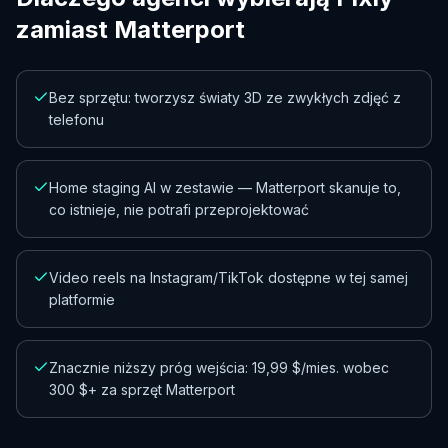
zamiast Matterport
Bez sprzętu: tworzysz światy 3D ze zwykłych zdjęć z
telefonu
Home staging AI w zestawie — Matterport skanuje to,
co istnieje, nie potrafi przeprojektować
Video reels na Instagram/TikTok dostępne w tej samej
platformie
Znacznie niższy próg wejścia: 19,99 $/mies. wobec
300 $+ za sprzęt Matterport