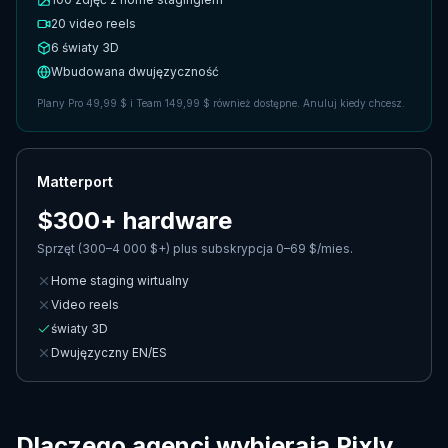
20 video reels
6
światy 3D
Wbudowana dwujęzyczność
Plany Pro 49,99 $ i Team 149,99 $ również dostępne. Anuluj kiedy chcesz.
Matterport
$300+ hardware
Sprzęt (300–4 000 $+) plus subskrypcja 0–69 $/mies.
Home staging wirtualny
Video reels
światy 3D
Dwujęzyczny EN/ES
Dlaczego agenci wybierają Pixly