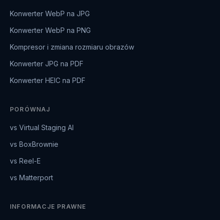
Konwerter WebP na JPG
Konwerter WebP na PNG
Kompresor i zmiana rozmiaru obrazów
Konwerter JPG na PDF
Konwerter HEIC na PDF
PORÓWNAJ
vs Virtual Staging AI
vs BoxBrownie
vs Reel-E
vs Matterport
INFORMACJE PRAWNE