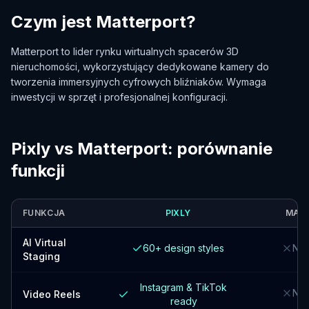
Czym jest Matterport?
Matterport to lider rynku wirtualnych spacerów 3D
nieruchomości, wykorzystujący dedykowane kamery do
tworzenia immersyjnych cyfrowych bliźniaków. Wymaga
inwestycji w sprzęt i profesjonalnej konfiguracji.
Pixly vs Matterport: porównanie
funkcji
FUNKCJA
PIXLY
MAT
AI Virtual
60+ design styles
Not
Staging
Instagram & TikTok
Not
Video Reels
ready