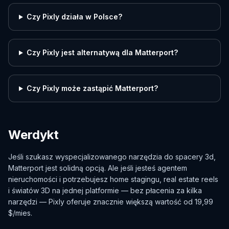
Czy Pixly działa w Polsce?
Czy Pixly jest alternatywą dla Matterport?
Czy Pixly może zastąpić Matterport?
Werdykt
Jeśli szukasz wyspecjalizowanego narzędzia do spacery 3d,
Matterport jest solidną opcją. Ale jeśli jesteś agentem
nieruchomości i potrzebujesz home stagingu, real estate reels
i światów 3D na jednej platformie — bez płacenia za kilka
narzędzi — Pixly oferuje znacznie większą wartość od 19,99
$/mies.