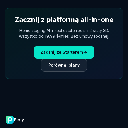
Zacznij z platformą all-in-one
Home staging AI + real estate reels + światy 3D.
Wszystko od 19,99 $/mies. Bez umowy rocznej.
Zacznij ze Starterem
Porównaj plany
Pixly