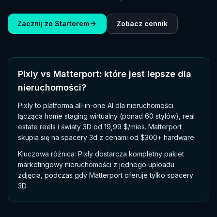
Zacznij ze Starterem
Zobacz cennik
Pixly vs Matterport: które jest lepsze dla
nieruchomości?
Pixly to platforma all-in-one AI dla nieruchomości
łącząca home staging wirtualny (ponad 60 stylów), real
estate reels i światy 3D od 19,99 $/mies. Matterport
skupia się na spacery 3d z cenami od $300+ hardware.
Kluczowa różnica: Pixly dostarcza kompletny pakiet
marketingowy nieruchomości z jednego uploadu
zdjęcia, podczas gdy Matterport oferuje tylko spacery
3D.