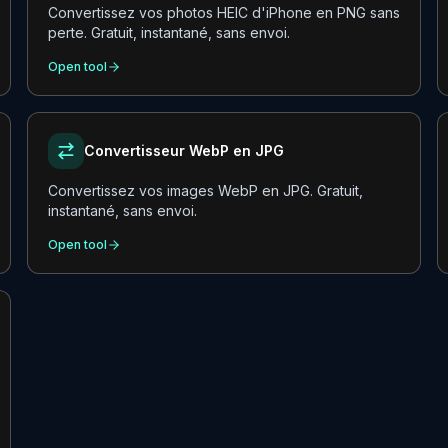
Convertissez vos photos HEIC d'iPhone en PNG sans
perte. Gratuit, instantané, sans envoi.
Open tool
Convertisseur WebP en JPG
Convertissez vos images WebP en JPG. Gratuit,
instantané, sans envoi.
Open tool