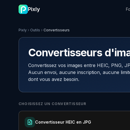
Pixly
Fo
Pixly
Outils
Convertisseurs
Convertisseurs d'ima
Convertissez vos images entre HEIC, PNG, JP
Aucun envoi, aucune inscription, aucune limite
dont vous avez besoin.
CHOISISSEZ UN CONVERTISSEUR
Convertisseur HEIC en JPG