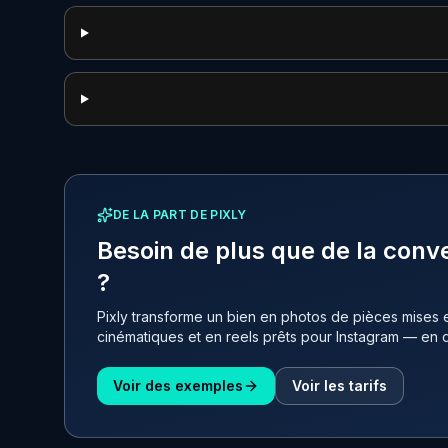
DE LA PART DE PIXLY
Besoin de plus que de la conve
?
Pixly transforme un bien en photos de pièces mises e
cinématiques et en reels prêts pour Instagram — en 
Voir des exemples
Voir les tarifs