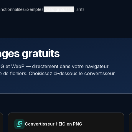
nctionnalités
Exemples
Outils gratuits
Tarifs
ges gratuits
G et WebP — directement dans votre navigateur.
 de fichiers. Choisissez ci-dessous le convertisseur
Convertisseur HEIC en PNG