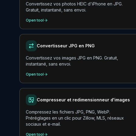
Convertissez vos photos HEIC d'iPhone en JPG.
Gratuit, instantané, sans envoi.
Open tool
Convertisseur JPG en PNG
Convertissez vos images JPG en PNG. Gratuit,
instantané, sans envoi.
Open tool
Compresseur et redimensionneur d'images
Compressez les fichiers JPG, PNG, WebP.
Préréglages en un clic pour Zillow, MLS, réseaux
sociaux et e-mail.
Open tool