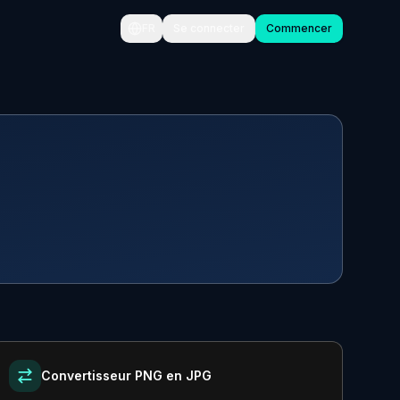
FR
Se connecter
Commencer
Convertisseur PNG en JPG