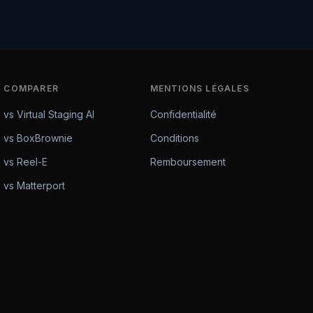
COMPARER
MENTIONS LÉGALES
vs Virtual Staging AI
Confidentialité
vs BoxBrownie
Conditions
vs Reel-E
Remboursement
vs Matterport