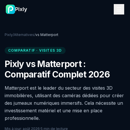
Pixly
Pixly
/
Alternatives
/
vs
Matterport
COMPARATIF
·
VISITES 3D
Pixly vs Matterport :
Comparatif Complet 2026
Matterport est le leader du secteur des visites 3D
immobilières, utilisant des caméras dédiées pour créer
des jumeaux numériques immersifs. Cela nécessite un
investissement matériel et une mise en place
professionnelle.
Mis à jour
:
août 2026
·
5 min de lecture