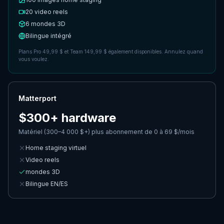
20 video reels
6
mondes 3D
Bilingue intégré
Plans Pro 49,99 $ et Team 149,99 $ également disponibles. Annulez quand
vous voulez.
Matterport
$300+ hardware
Matériel (300–4 000 $+) plus abonnement de 0 à 69 $/mois
Home staging virtuel
Video reels
mondes 3D
Bilingue EN/ES