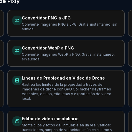
de Pixly
Convertidor PNG a JPG
Convierte imágenes PNG a JPG. Gratis, instantáneo, sin
subida.
Convertidor WebP a PNG
Convierte imágenes WebP a PNG. Gratis, instantáneo,
sin subida.
Líneas de Propiedad en Video de Drone
Rastrea los límites de la propiedad a través de
imágenes de drone con GPU CoTracker, keyframes
editables, estilos, etiquetas y exportación de video
local.
Editor de vídeo inmobiliario
Monta clips y fotos del inmueble en un reel vertical:
transiciones, rampas de velocidad, música al ritmo y