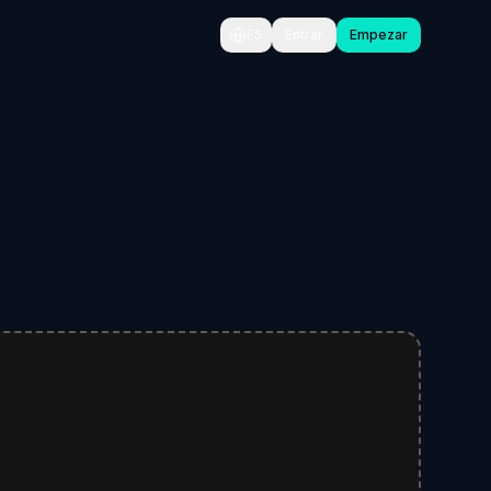
ES
Entrar
Empezar