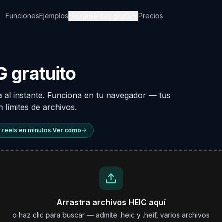
Funciones
Ejemplos
Herramientas gratis
Precios
 gratuito
 al instante. Funciona en tu navegador — tus
n límites de archivos.
 reels en minutos.
Ver cómo
Arrastra archivos HEIC aquí
o haz clic para buscar — admite .heic y .heif, varios archivos