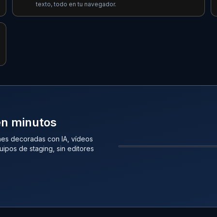
texto, todo en tu navegador.
en minutos
nes decoradas con IA, vídeos
uipos de staging, sin editores
ANTES