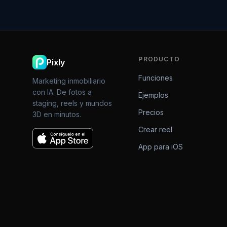
PRODUCTO
Pixly
Funciones
Marketing inmobiliario
con IA. De fotos a
Ejemplos
staging, reels y mundos
Precios
3D en minutos.
Crear reel
App para iOS