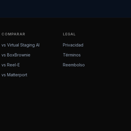
COMPARAR
LEGAL
vs Virtual Staging AI
Privacidad
vs BoxBrownie
Términos
vs Reel-E
Reembolso
vs Matterport