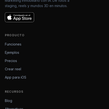
Marketing inmobiliario con IA. De fotos a
staging, reels y mundos 3D en minutos.
PRODUCTO
Funciones
Ejemplos
Precios
Crear reel
App para iOS
RECURSOS
Blog
Alternativas