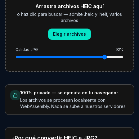
Arrastra archivos HEIC aquí
o haz clic para buscar — admite .heic y .heif, varios
archivos
Elegir archivos
Calidad JPG
92
%
100% privado — se ejecuta en tu navegador
Los archivos se procesan localmente con
WebAssembly. Nada se sube a nuestros servidores.
¿Por qué convertir HEIC a JPG?