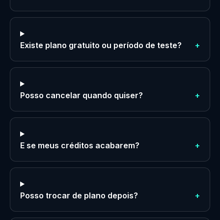
Existe plano gratuito ou período de teste?
+
Posso cancelar quando quiser?
+
E se meus créditos acabarem?
+
Posso trocar de plano depois?
+