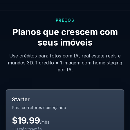
PREÇOS
Planos que crescem com
seus imóveis
Use créditos para fotos com IA, real estate reels e
mundos 3D. 1 crédito = 1 imagem com home staging
por IA.
Starter
Para corretores começando
$19.99
/mês
100
créditos/mês