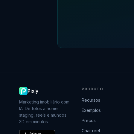
PRODUTO
Pixly
Recursos
Marketing imobiliário com
IA. De fotos a home
Exemplos
staging, reels e mundos
Preços
3D em minutos.
Criar reel