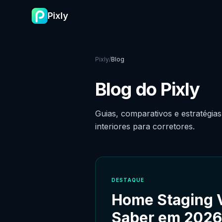
Pixly
Pixly
/
Blog
Blog do Pixly
Guias, comparativos e estratégias
interiores para corretores.
DESTAQUE
Home Staging V
Saber em 2026