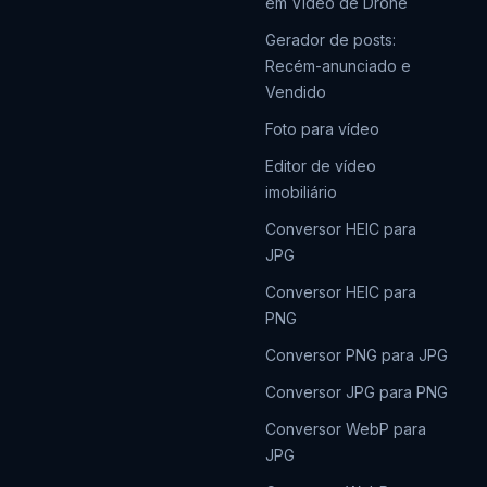
em Vídeo de Drone
Gerador de posts:
Recém-anunciado e
Vendido
Foto para vídeo
Editor de vídeo
imobiliário
Conversor HEIC para
JPG
Conversor HEIC para
PNG
Conversor PNG para JPG
Conversor JPG para PNG
Conversor WebP para
JPG