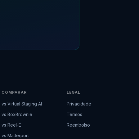
COMPARAR
LEGAL
vs Virtual Staging AI
Privacidade
vs BoxBrownie
Termos
vs Reel-E
Reembolso
vs Matterport