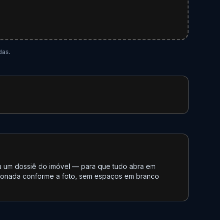
das.
ou um dossiê do imóvel — para que tudo abra em
sionada conforme a foto, sem espaços em branco