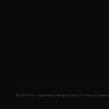
©
2026
Pixly — operated by Benipar Corp s.r.o.
Todos os direitos