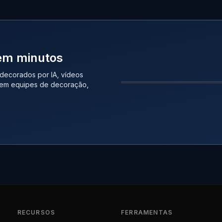
 em minutos
 decorados por IA, vídeos
 Sem equipes de decoração,
ANTES
RECURSOS
FERRAMENTAS