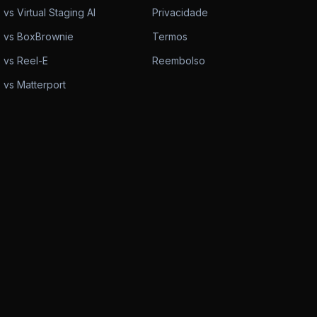
vs Virtual Staging AI
Privacidade
vs BoxBrownie
Termos
vs Reel-E
Reembolso
vs Matterport