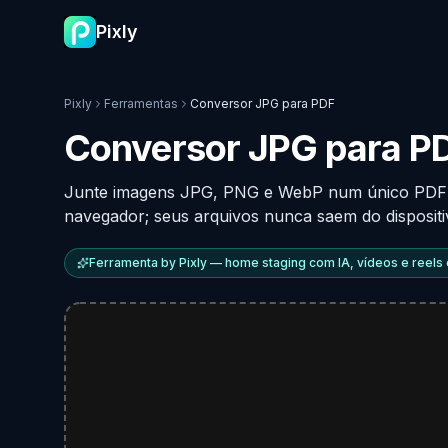
Pixly
Pixly
Ferramentas
Conversor JPG para PDF
Conversor JPG para PD
Junte imagens JPG, PNG e WebP num único PDF 
navegador; seus arquivos nunca saem do dispositiv
Ferramenta by Pixly — home staging com IA, vídeos e reels