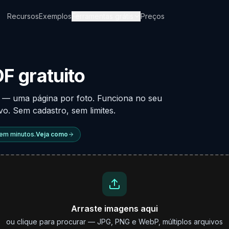
Recursos
Exemplos
Ferramentas grátis
Preços
F gratuito
— uma página por foto. Funciona no seu
o. Sem cadastro, sem limites.
 em minutos.
Veja como
Arraste imagens aqui
ou clique para procurar — JPG, PNG e WebP, múltiplos arquivos