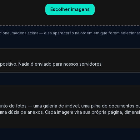
Escolher imagens
cione imagens acima — elas aparecerão na ordem em que forem seleciona
ositivo. Nada é enviado para nossos servidores.
junto de fotos — uma galeria de imóvel, uma pilha de documentos 
 uma dúzia de anexos. Cada imagem vira sua própria página, dimen