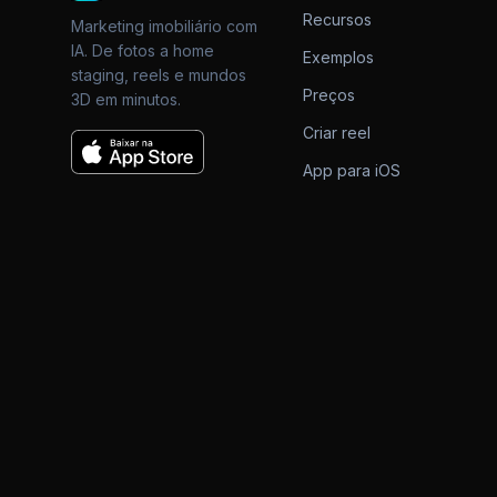
Recursos
Marketing imobiliário com
IA. De fotos a home
Exemplos
staging, reels e mundos
Preços
3D em minutos.
Criar reel
App para iOS