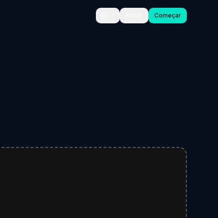
PT
Entrar
Começar